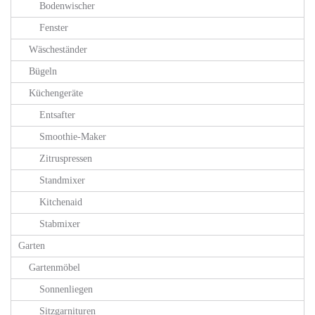
Bodenwischer
Fenster
Wäscheständer
Bügeln
Küchengeräte
Entsafter
Smoothie-Maker
Zitruspressen
Standmixer
Kitchenaid
Stabmixer
Garten
Gartenmöbel
Sonnenliegen
Sitzgarnituren