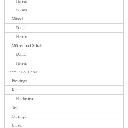
Herren
Blusen
Mäntel
Damen
Herren
Mützen und Schals
Damen
Herren
Schmuck & Uhren
Piercings
Ketten
Halsketten
Sets
Ohrringe
Uhren