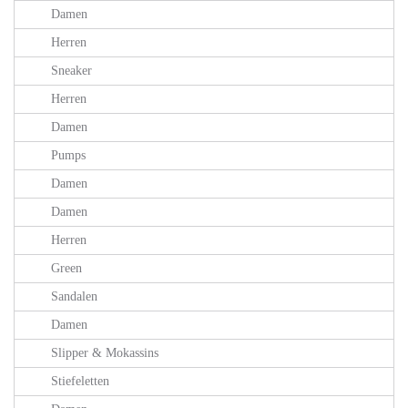
Damen
Herren
Sneaker
Herren
Damen
Pumps
Damen
Damen
Herren
Green
Sandalen
Damen
Slipper & Mokassins
Stiefeletten