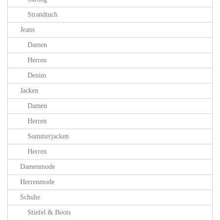
Strandtuch
Jeans
Damen
Herren
Denim
Jacken
Damen
Herren
Sommerjacken
Herren
Damenmode
Herrenmode
Schuhe
Stiefel & Boots