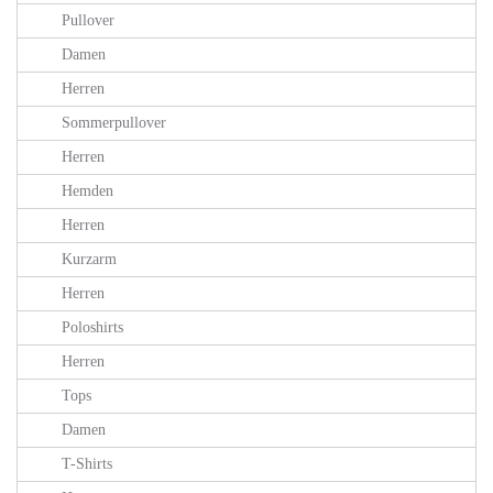
Pullover
Damen
Herren
Sommerpullover
Herren
Hemden
Herren
Kurzarm
Herren
Poloshirts
Herren
Tops
Damen
T-Shirts