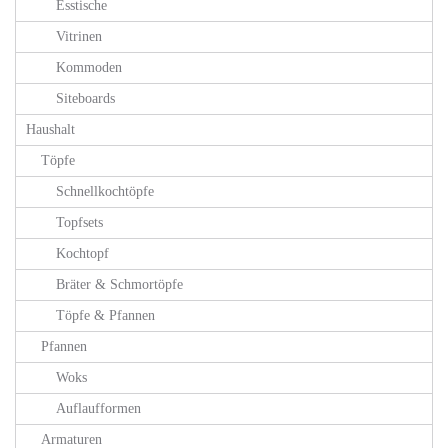
Esstische
Vitrinen
Kommoden
Siteboards
Haushalt
Töpfe
Schnellkochtöpfe
Topfsets
Kochtopf
Bräter & Schmortöpfe
Töpfe & Pfannen
Pfannen
Woks
Auflaufformen
Armaturen