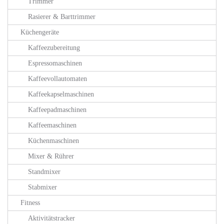
Trimmer
Rasierer & Barttrimmer
Küchengeräte
Kaffeezubereitung
Espressomaschinen
Kaffeevollautomaten
Kaffeekapselmaschinen
Kaffeepadmaschinen
Kaffeemaschinen
Küchenmaschinen
Mixer & Rührer
Standmixer
Stabmixer
Fitness
Aktivitätstracker