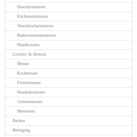
Duscharmaturen
Küchenarmaturen
Waschtischarmaturen
Badewannenarmaturen
Handbrausen
Geschirr & Besteck
Messer
Kochmesser
Fleischmesser
Haushaltsmesser
Gemüsemesser
Messersets
Backen
Reinigung