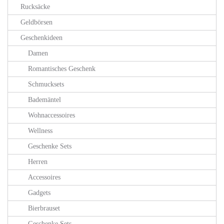
Rucksäcke
Geldbörsen
Geschenkideen
Damen
Romantisches Geschenk
Schmucksets
Bademäntel
Wohnaccessoires
Wellness
Geschenke Sets
Herren
Accessoires
Gadgets
Bierbrauset
Geschenke Sets