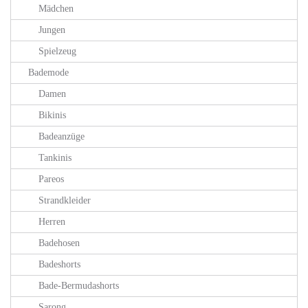
Mädchen
Jungen
Spielzeug
Bademode
Damen
Bikinis
Badeanzüge
Tankinis
Pareos
Strandkleider
Herren
Badehosen
Badeshorts
Bade-Bermudashorts
Sarong