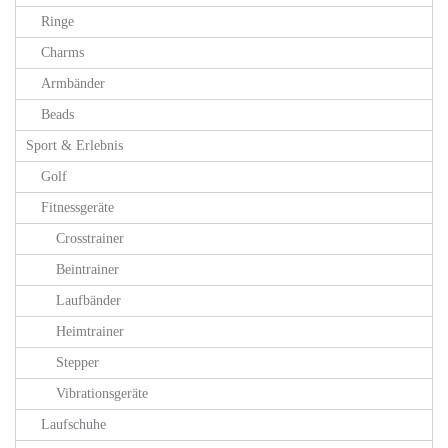
Ringe
Charms
Armbänder
Beads
Sport & Erlebnis
Golf
Fitnessgeräte
Crosstrainer
Beintrainer
Laufbänder
Heimtrainer
Stepper
Vibrationsgeräte
Laufschuhe