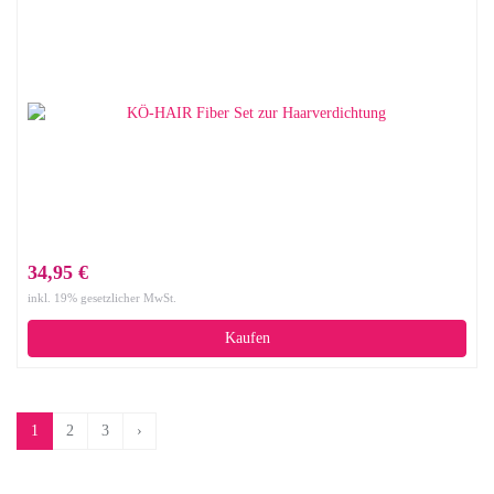
34,95 €
inkl. 19% gesetzlicher MwSt.
Kaufen
1
2
3
›