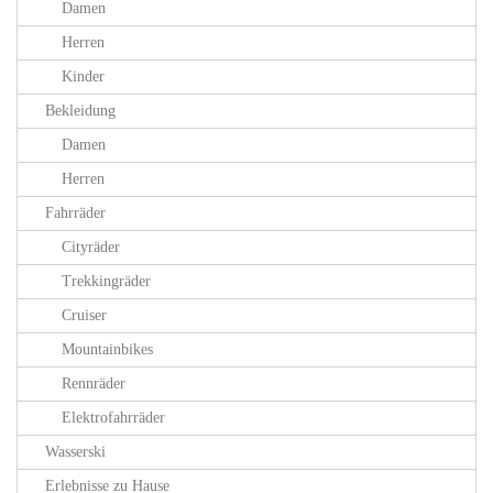
Damen
Herren
Kinder
Bekleidung
Damen
Herren
Fahrräder
Cityräder
Trekkingräder
Cruiser
Mountainbikes
Rennräder
Elektrofahrräder
Wasserski
Erlebnisse zu Hause