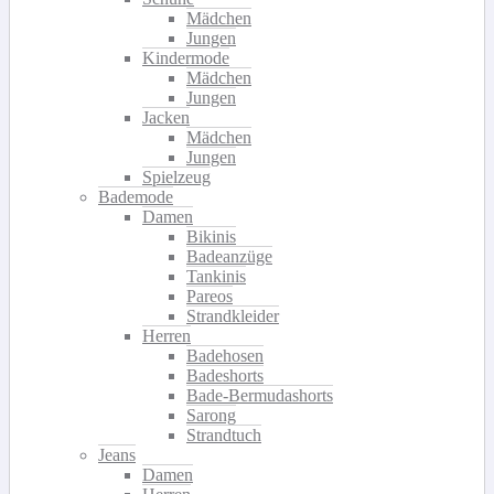
Mädchen
Jungen
Kindermode
Mädchen
Jungen
Jacken
Mädchen
Jungen
Spielzeug
Bademode
Damen
Bikinis
Badeanzüge
Tankinis
Pareos
Strandkleider
Herren
Badehosen
Badeshorts
Bade-Bermudashorts
Sarong
Strandtuch
Jeans
Damen