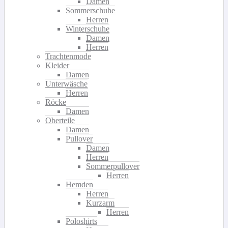
Damen
Sommerschuhe
Herren
Winterschuhe
Damen
Herren
Trachtenmode
Kleider
Damen
Unterwäsche
Herren
Röcke
Damen
Oberteile
Damen
Pullover
Damen
Herren
Sommerpullover
Herren
Hemden
Herren
Kurzarm
Herren
Poloshirts