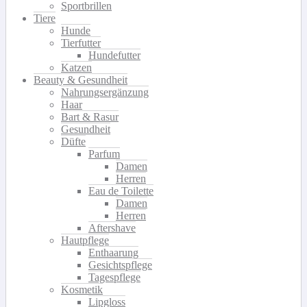
Sportbrillen
Tiere
Hunde
Tierfutter
Hundefutter
Katzen
Beauty & Gesundheit
Nahrungsergänzung
Haar
Bart & Rasur
Gesundheit
Düfte
Parfum
Damen
Herren
Eau de Toilette
Damen
Herren
Aftershave
Hautpflege
Enthaarung
Gesichtspflege
Tagespflege
Kosmetik
Lipgloss