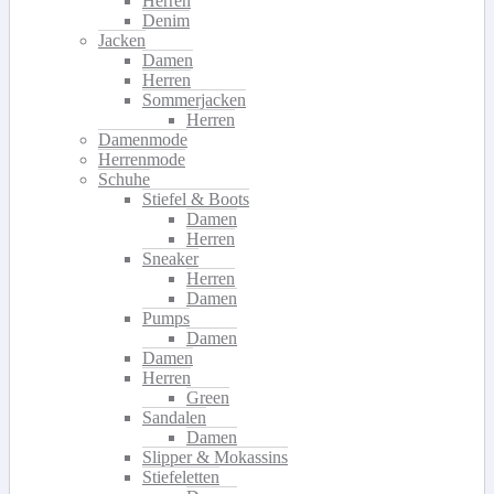
Herren
Denim
Jacken
Damen
Herren
Sommerjacken
Herren
Damenmode
Herrenmode
Schuhe
Stiefel & Boots
Damen
Herren
Sneaker
Herren
Damen
Pumps
Damen
Damen
Herren
Green
Sandalen
Damen
Slipper & Mokassins
Stiefeletten