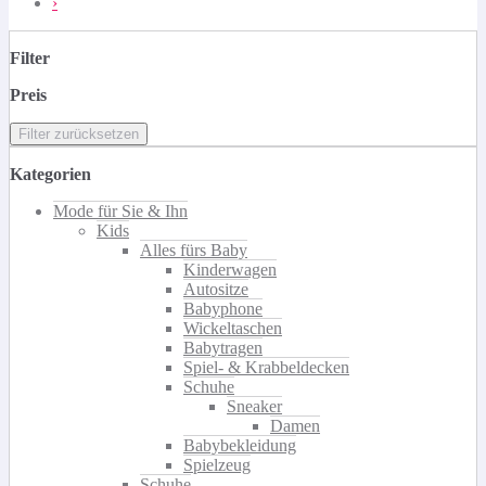
›
Filter
Preis
Filter zurücksetzen
Kategorien
Mode für Sie & Ihn
Kids
Alles fürs Baby
Kinderwagen
Autositze
Babyphone
Wickeltaschen
Babytragen
Spiel- & Krabbeldecken
Schuhe
Sneaker
Damen
Babybekleidung
Spielzeug
Schuhe