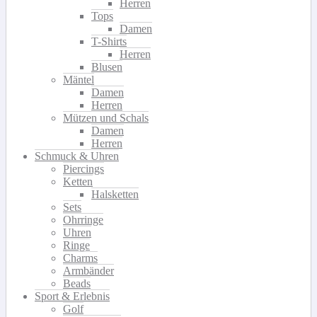
Herren
Tops
Damen
T-Shirts
Herren
Blusen
Mäntel
Damen
Herren
Mützen und Schals
Damen
Herren
Schmuck & Uhren
Piercings
Ketten
Halsketten
Sets
Ohrringe
Uhren
Ringe
Charms
Armbänder
Beads
Sport & Erlebnis
Golf