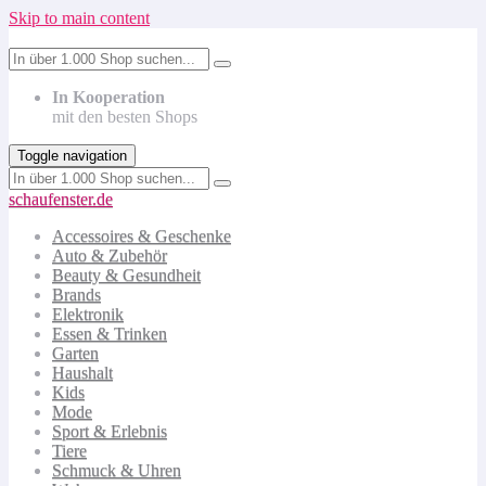
Skip to main content
In Kooperation
mit den besten Shops
Toggle navigation
schaufenster.de
Accessoires & Geschenke
Auto & Zubehör
Beauty & Gesundheit
Brands
Elektronik
Essen & Trinken
Garten
Haushalt
Kids
Mode
Sport & Erlebnis
Tiere
Schmuck & Uhren