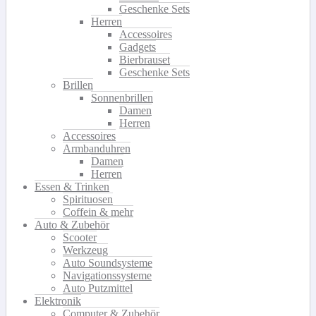
Geschenke Sets
Herren
Accessoires
Gadgets
Bierbrauset
Geschenke Sets
Brillen
Sonnenbrillen
Damen
Herren
Accessoires
Armbanduhren
Damen
Herren
Essen & Trinken
Spirituosen
Coffein & mehr
Auto & Zubehör
Scooter
Werkzeug
Auto Soundsysteme
Navigationssysteme
Auto Putzmittel
Elektronik
Computer & Zubehör