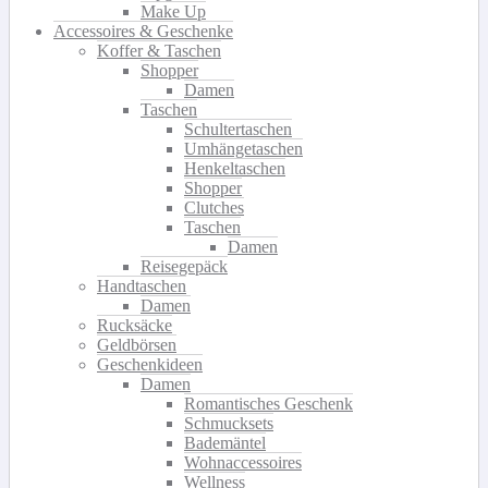
Make Up
Accessoires & Geschenke
Koffer & Taschen
Shopper
Damen
Taschen
Schultertaschen
Umhängetaschen
Henkeltaschen
Shopper
Clutches
Taschen
Damen
Reisegepäck
Handtaschen
Damen
Rucksäcke
Geldbörsen
Geschenkideen
Damen
Romantisches Geschenk
Schmucksets
Bademäntel
Wohnaccessoires
Wellness