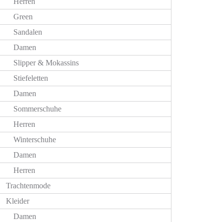
Herren
Green
Sandalen
Damen
Slipper & Mokassins
Stiefeletten
Damen
Sommerschuhe
Herren
Winterschuhe
Damen
Herren
Trachtenmode
Kleider
Damen