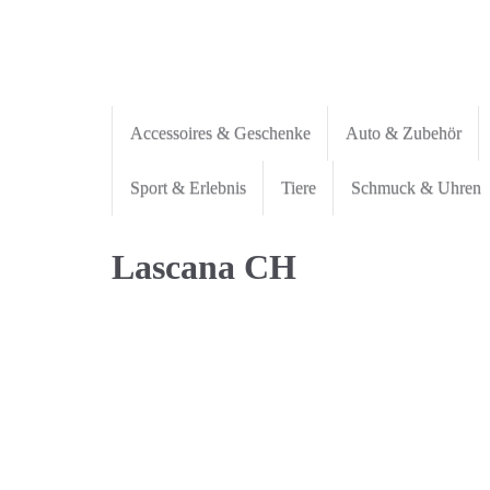
Skip
to
main
content
Accessoires & Geschenke
Auto & Zubehör
Sport & Erlebnis
Tiere
Schmuck & Uhren
Lascana CH