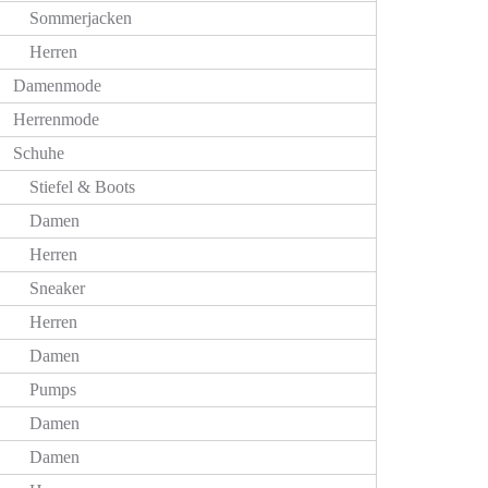
Sommerjacken
Herren
Damenmode
Herrenmode
Schuhe
Stiefel & Boots
Damen
Herren
Sneaker
Herren
Damen
Pumps
Damen
Damen