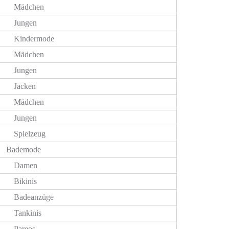
Mädchen
Jungen
Kindermode
Mädchen
Jungen
Jacken
Mädchen
Jungen
Spielzeug
Bademode
Damen
Bikinis
Badeanzüge
Tankinis
Pareos