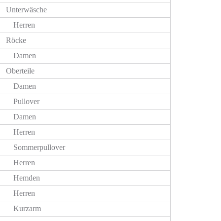
Unterwäsche
Herren
Röcke
Damen
Oberteile
Damen
Pullover
Damen
Herren
Sommerpullover
Herren
Hemden
Herren
Kurzarm