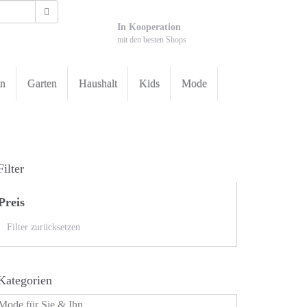
In Kooperation
mit den besten Shops
en
Garten
Haushalt
Kids
Mode
Filter
Preis
Filter zurücksetzen
Kategorien
Mode für Sie & Ihn