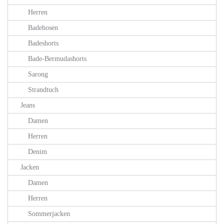
Herren
Badehosen
Badeshorts
Bade-Bermudashorts
Sarong
Strandtuch
Jeans
Damen
Herren
Denim
Jacken
Damen
Herren
Sommerjacken