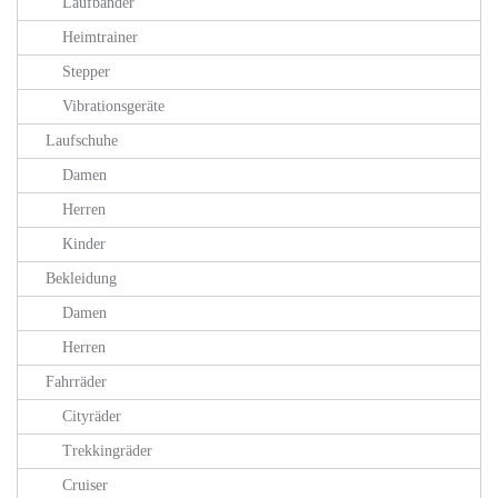
Laufbänder
Heimtrainer
Stepper
Vibrationsgeräte
Laufschuhe
Damen
Herren
Kinder
Bekleidung
Damen
Herren
Fahrräder
Cityräder
Trekkingräder
Cruiser