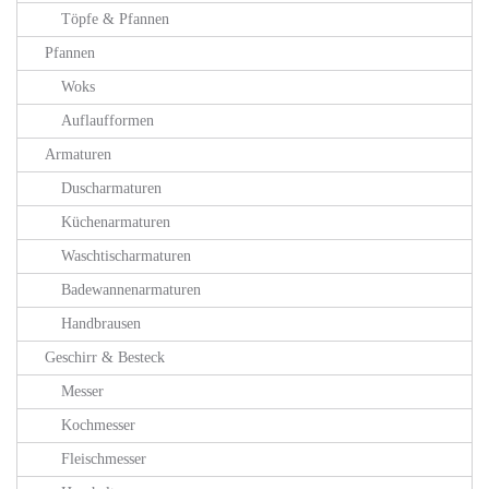
Töpfe & Pfannen
Pfannen
Woks
Auflaufformen
Armaturen
Duscharmaturen
Küchenarmaturen
Waschtischarmaturen
Badewannenarmaturen
Handbrausen
Geschirr & Besteck
Messer
Kochmesser
Fleischmesser