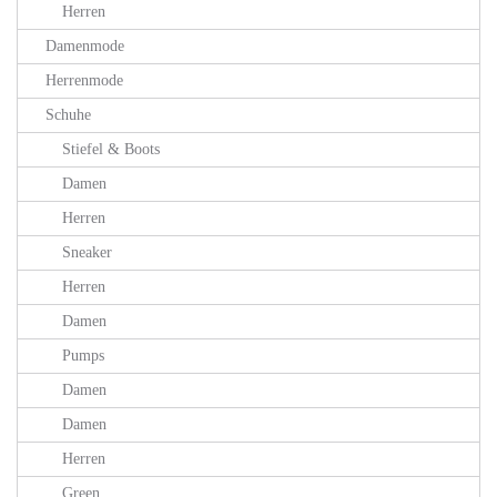
Herren
Damenmode
Herrenmode
Schuhe
Stiefel & Boots
Damen
Herren
Sneaker
Herren
Damen
Pumps
Damen
Damen
Herren
Green