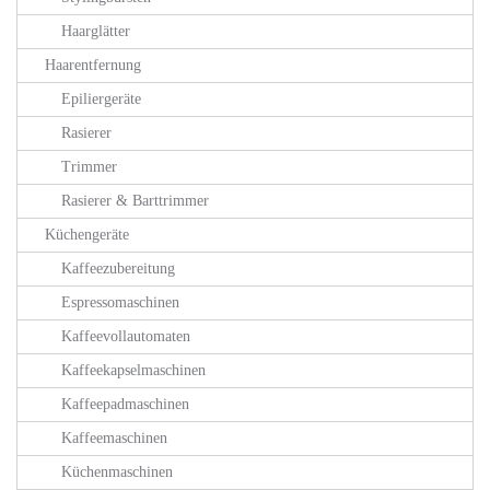
Haarglätter
Haarentfernung
Epiliergeräte
Rasierer
Trimmer
Rasierer & Barttrimmer
Küchengeräte
Kaffeezubereitung
Espressomaschinen
Kaffeevollautomaten
Kaffeekapselmaschinen
Kaffeepadmaschinen
Kaffeemaschinen
Küchenmaschinen