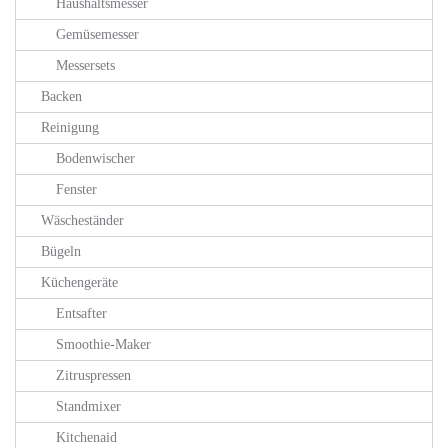
Haushaltsmesser
Gemüsemesser
Messersets
Backen
Reinigung
Bodenwischer
Fenster
Wäscheständer
Bügeln
Küchengeräte
Entsafter
Smoothie-Maker
Zitruspressen
Standmixer
Kitchenaid