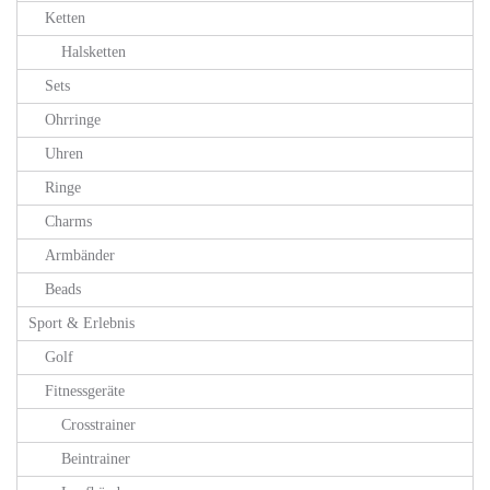
Ketten
Halsketten
Sets
Ohrringe
Uhren
Ringe
Charms
Armbänder
Beads
Sport & Erlebnis
Golf
Fitnessgeräte
Crosstrainer
Beintrainer