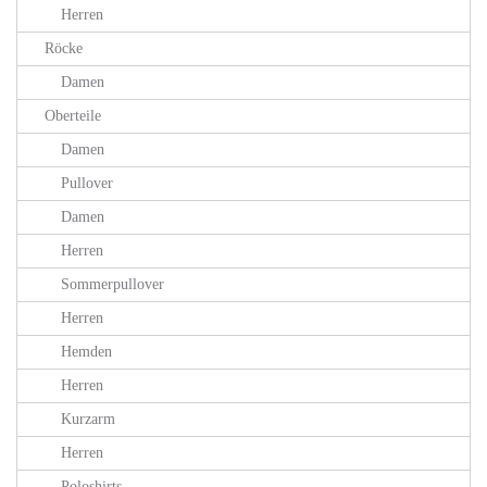
Herren
Röcke
Damen
Oberteile
Damen
Pullover
Damen
Herren
Sommerpullover
Herren
Hemden
Herren
Kurzarm
Herren
Poloshirts