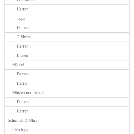
Herren
Tops
Damen
T-Shirts
Herren
Blusen
Mäntel
Damen
Herren
Mützen und Schals
Damen
Herren
Schmuck & Uhren
Piercings