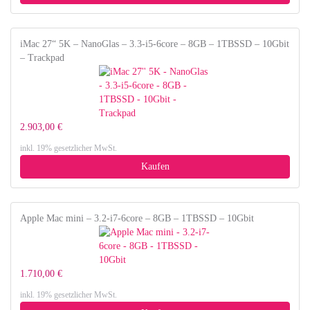
iMac 27“ 5K – NanoGlas – 3.3-i5-6core – 8GB – 1TBSSD – 10Gbit
– Trackpad
2.903,00 €
inkl. 19% gesetzlicher MwSt.
Kaufen
Apple Mac mini – 3.2-i7-6core – 8GB – 1TBSSD – 10Gbit
1.710,00 €
inkl. 19% gesetzlicher MwSt.