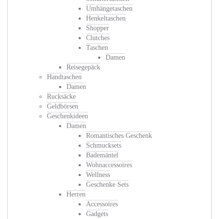
Umhängetaschen
Henkeltaschen
Shopper
Clutches
Taschen
Damen
Reisegepäck
Handtaschen
Damen
Rucksäcke
Geldbörsen
Geschenkideen
Damen
Romantisches Geschenk
Schmucksets
Bademäntel
Wohnaccessoires
Wellness
Geschenke Sets
Herren
Accessoires
Gadgets