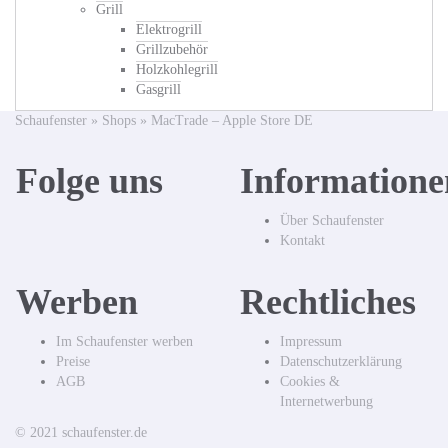
Grill
Elektrogrill
Grillzubehör
Holzkohlegrill
Gasgrill
Schaufenster
»
Shops
»
MacTrade – Apple Store DE
Folge uns
Informatione
Über Schaufenster
Kontakt
Werben
Rechtliches
Im Schaufenster werben
Impressum
Preise
Datenschutzerklärung
AGB
Cookies &
Internetwerbung
© 2021 schaufenster.de