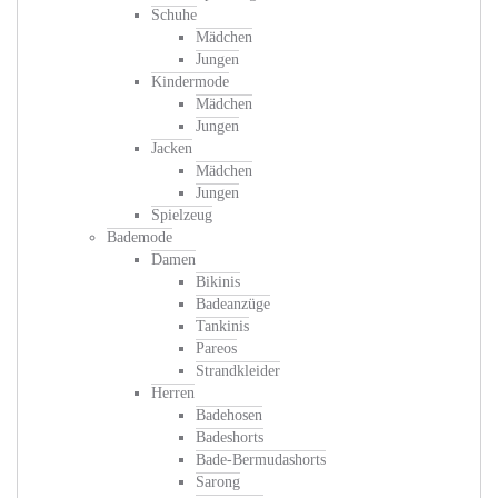
Schuhe
Mädchen
Jungen
Kindermode
Mädchen
Jungen
Jacken
Mädchen
Jungen
Spielzeug
Bademode
Damen
Bikinis
Badeanzüge
Tankinis
Pareos
Strandkleider
Herren
Badehosen
Badeshorts
Bade-Bermudashorts
Sarong