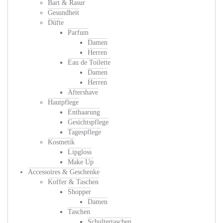
Bart & Rasur
Gesundheit
Düfte
Parfum
Damen
Herren
Eau de Toilette
Damen
Herren
Aftershave
Hautpflege
Enthaarung
Gesichtspflege
Tagespflege
Kosmetik
Lipgloss
Make Up
Accessoires & Geschenke
Koffer & Taschen
Shopper
Damen
Taschen
Schultertaschen