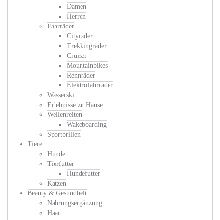
Damen
Herren
Fahrräder
Cityräder
Trekkingräder
Cruiser
Mountainbikes
Rennräder
Elektrofahrräder
Wasserski
Erlebnisse zu Hause
Wellenreiten
Wakeboarding
Sportbrillen
Tiere
Hunde
Tierfutter
Hundefutter
Katzen
Beauty & Gesundheit
Nahrungsergänzung
Haar