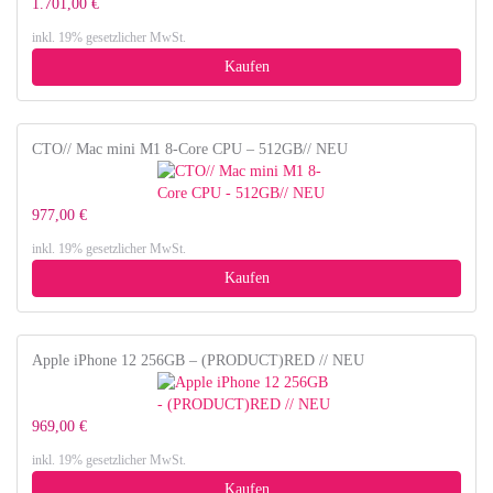
1.701,00 €
inkl. 19% gesetzlicher MwSt.
Kaufen
CTO// Mac mini M1 8-Core CPU – 512GB// NEU
977,00 €
inkl. 19% gesetzlicher MwSt.
Kaufen
Apple iPhone 12 256GB – (PRODUCT)RED // NEU
969,00 €
inkl. 19% gesetzlicher MwSt.
Kaufen