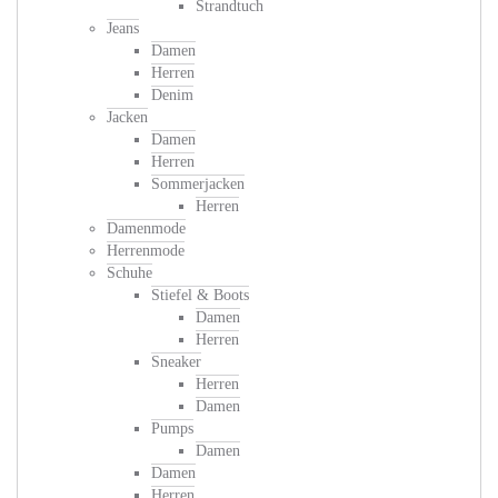
Strandtuch
Jeans
Damen
Herren
Denim
Jacken
Damen
Herren
Sommerjacken
Herren
Damenmode
Herrenmode
Schuhe
Stiefel & Boots
Damen
Herren
Sneaker
Herren
Damen
Pumps
Damen
Damen
Herren