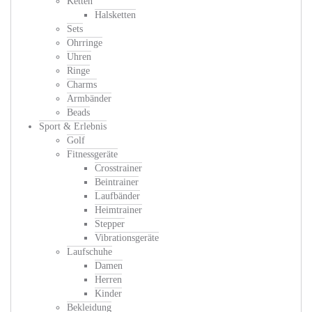
Ketten
Halsketten
Sets
Ohrringe
Uhren
Ringe
Charms
Armbänder
Beads
Sport & Erlebnis
Golf
Fitnessgeräte
Crosstrainer
Beintrainer
Laufbänder
Heimtrainer
Stepper
Vibrationsgeräte
Laufschuhe
Damen
Herren
Kinder
Bekleidung