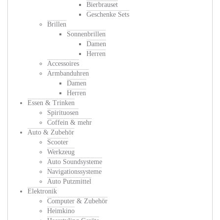
Bierbrauset
Geschenke Sets
Brillen
Sonnenbrillen
Damen
Herren
Accessoires
Armbanduhren
Damen
Herren
Essen & Trinken
Spirituosen
Coffein & mehr
Auto & Zubehör
Scooter
Werkzeug
Auto Soundsysteme
Navigationssysteme
Auto Putzmittel
Elektronik
Computer & Zubehör
Heimkino