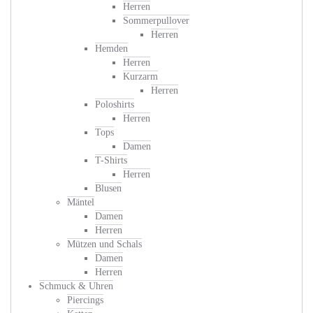
Herren
Sommerpullover
Herren
Hemden
Herren
Kurzarm
Herren
Poloshirts
Herren
Tops
Damen
T-Shirts
Herren
Blusen
Mäntel
Damen
Herren
Mützen und Schals
Damen
Herren
Schmuck & Uhren
Piercings