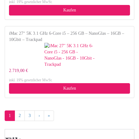
inkl. 19% gesetzlicher MwSt.
Kaufen
iMac 27“ 5K 3.1 GHz 6-Core i5 – 256 GB – NanoGlas – 16GB –
10Gbit – Trackpad
2.719,00 €
inkl. 19% gesetzlicher MwSt.
Kaufen
1
2
3
›
»