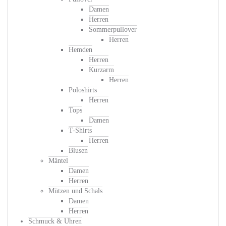
Damen
Herren
Sommerpullover
Herren
Hemden
Herren
Kurzarm
Herren
Poloshirts
Herren
Tops
Damen
T-Shirts
Herren
Blusen
Mäntel
Damen
Herren
Mützen und Schals
Damen
Herren
Schmuck & Uhren