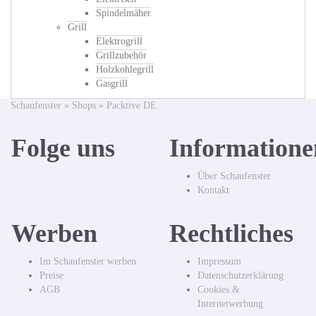
Spindelmäher
Grill
Elektrogrill
Grillzubehör
Holzkohlegrill
Gasgrill
Schaufenster
»
Shops
»
Packtive DE
Folge uns
Informatione
Über Schaufenster
Kontakt
Werben
Rechtliches
Im Schaufenster werben
Impressum
Preise
Datenschutzerklärung
AGB
Cookies &
Internetwerbung