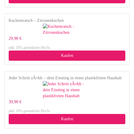
Kuchentratsch – Zitronenkuchen
29,90 €
inkl. 19% gesetzlicher MwSt.
Kaufen
Jeder Schritt zÃ¤hlt – dein Einstieg in einen plastikfreien Haushalt
39,90 €
inkl. 19% gesetzlicher MwSt.
Kaufen