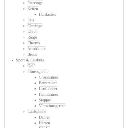
Piercings
Ketten
Halsketten
Sets
Ohrringe
Uhren
Ringe
Charms
Armbänder
Beads
Sport & Erlebnis
Golf
Fitnessgeräte
Crosstrainer
Beintrainer
Laufbänder
Heimtrainer
Stepper
Vibrationsgeräte
Laufschuhe
Damen
Herren