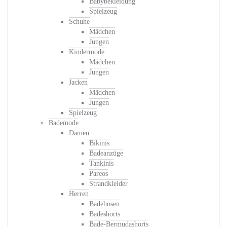
Babybekleidung
Spielzeug
Schuhe
Mädchen
Jungen
Kindermode
Mädchen
Jungen
Jacken
Mädchen
Jungen
Spielzeug
Bademode
Damen
Bikinis
Badeanzüge
Tankinis
Pareos
Strandkleider
Herren
Badehosen
Badeshorts
Bade-Bermudashorts