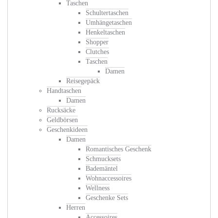
Taschen
Schultertaschen
Umhängetaschen
Henkeltaschen
Shopper
Clutches
Taschen
Damen
Reisegepäck
Handtaschen
Damen
Rucksäcke
Geldbörsen
Geschenkideen
Damen
Romantisches Geschenk
Schmucksets
Bademäntel
Wohnaccessoires
Wellness
Geschenke Sets
Herren
Accessoires