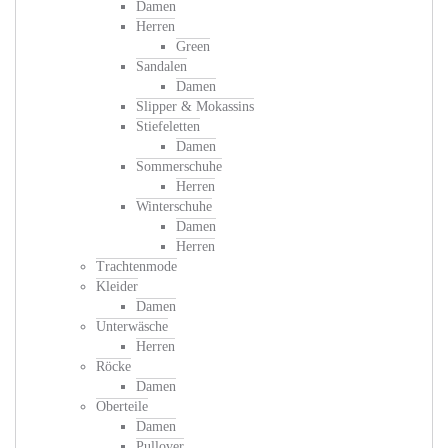
Damen
Herren
Green
Sandalen
Damen
Slipper & Mokassins
Stiefeletten
Damen
Sommerschuhe
Herren
Winterschuhe
Damen
Herren
Trachtenmode
Kleider
Damen
Unterwäsche
Herren
Röcke
Damen
Oberteile
Damen
Pullover