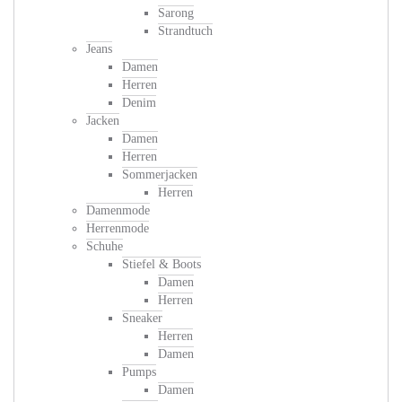
Sarong
Strandtuch
Jeans
Damen
Herren
Denim
Jacken
Damen
Herren
Sommerjacken
Herren
Damenmode
Herrenmode
Schuhe
Stiefel & Boots
Damen
Herren
Sneaker
Herren
Damen
Pumps
Damen