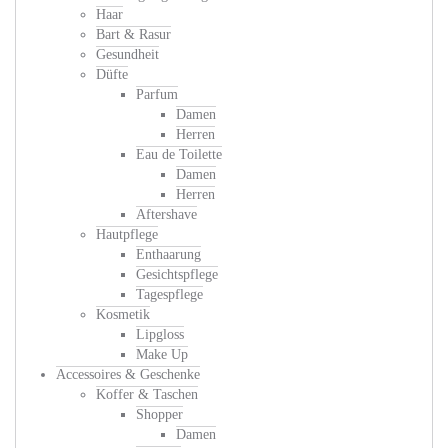
Haar
Bart & Rasur
Gesundheit
Düfte
Parfum
Damen
Herren
Eau de Toilette
Damen
Herren
Aftershave
Hautpflege
Enthaarung
Gesichtspflege
Tagespflege
Kosmetik
Lipgloss
Make Up
Accessoires & Geschenke
Koffer & Taschen
Shopper
Damen