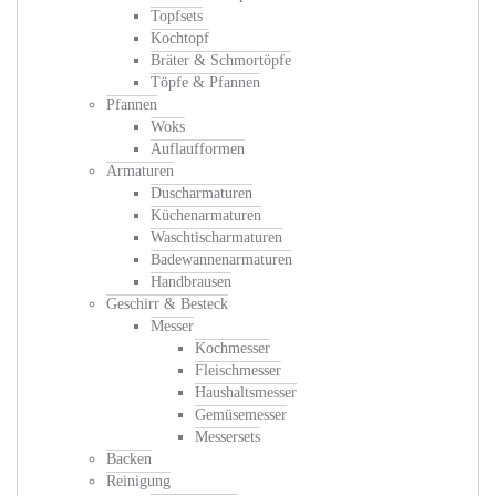
Topfsets
Kochtopf
Bräter & Schmortöpfe
Töpfe & Pfannen
Pfannen
Woks
Auflaufformen
Armaturen
Duscharmaturen
Küchenarmaturen
Waschtischarmaturen
Badewannenarmaturen
Handbrausen
Geschirr & Besteck
Messer
Kochmesser
Fleischmesser
Haushaltsmesser
Gemüsemesser
Messersets
Backen
Reinigung