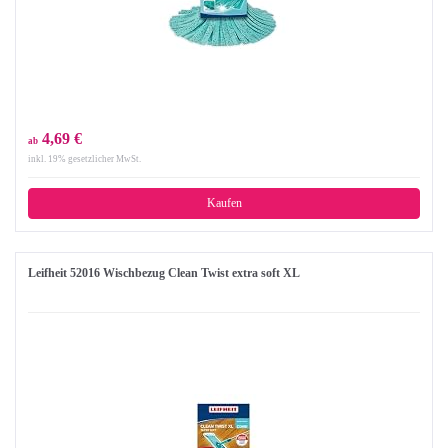
4,69 €
ab
inkl. 19% gesetzlicher MwSt.
Kaufen
Leifheit 52016 Wischbezug Clean Twist extra soft XL