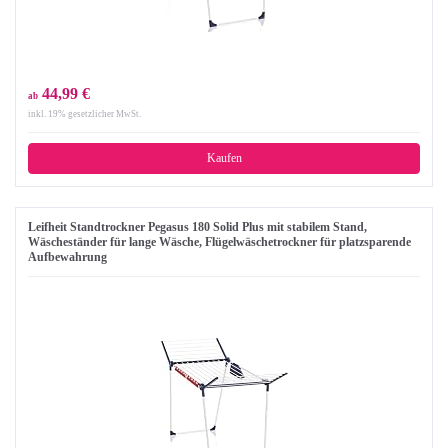
44,99 €
ab
inkl. 19% gesetzlicher MwSt.
Kaufen
Leifheit Standtrockner Pegasus 180 Solid Plus mit stabilem Stand,
Wäscheständer für lange Wäsche, Flügelwäschetrockner für platzsparende
Aufbewahrung