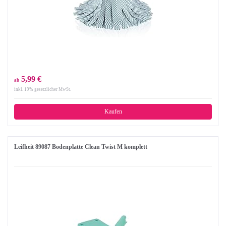
5,99 €
ab
inkl. 19% gesetzlicher MwSt.
Kaufen
Leifheit 89087 Bodenplatte Clean Twist M komplett