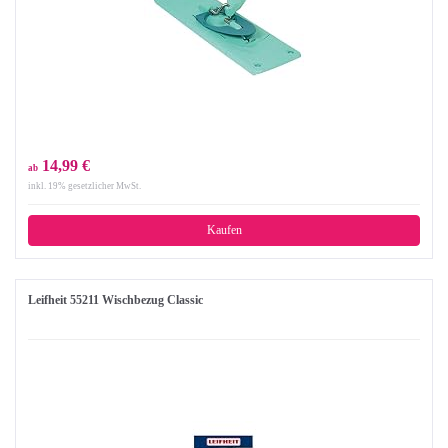
14,99 €
ab
inkl. 19% gesetzlicher MwSt.
Kaufen
Leifheit 55211 Wischbezug Classic