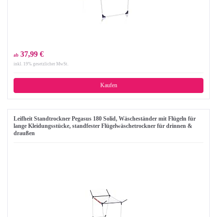
37,99 €
ab
inkl. 19% gesetzlicher MwSt.
Kaufen
Leifheit Standtrockner Pegasus 180 Solid, Wäscheständer mit Flügeln für
lange Kleidungsstücke, standfester Flügelwäschetrockner für drinnen &
draußen