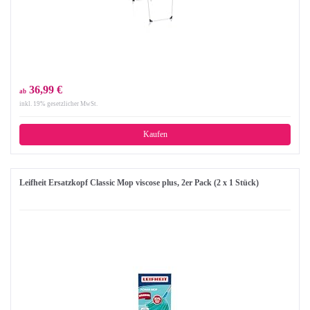
36,99 €
ab
inkl. 19% gesetzlicher MwSt.
Kaufen
Leifheit Ersatzkopf Classic Mop viscose plus, 2er Pack (2 x 1 Stück)