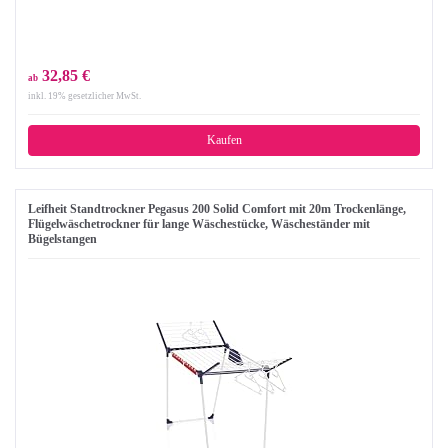
32,85 €
ab
inkl. 19% gesetzlicher MwSt.
Kaufen
Leifheit Standtrockner Pegasus 200 Solid Comfort mit 20m Trockenlänge,
Flügelwäschetrockner für lange Wäschestücke, Wäscheständer mit
Bügelstangen