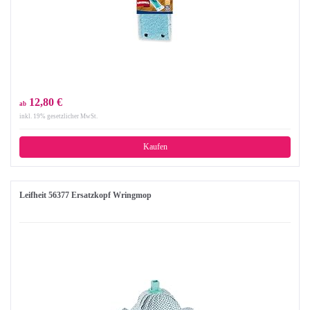
12,80 €
ab
inkl. 19% gesetzlicher MwSt.
Kaufen
Leifheit 56377 Ersatzkopf Wringmop