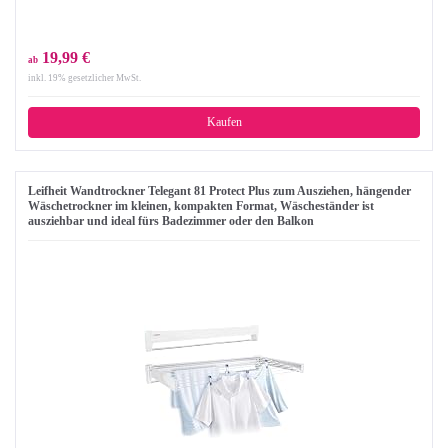
19,99 €
ab
inkl. 19% gesetzlicher MwSt.
Kaufen
Leifheit Wandtrockner Telegant 81 Protect Plus zum Ausziehen, hängender
Wäschetrockner im kleinen, kompakten Format, Wäscheständer ist
ausziehbar und ideal fürs Badezimmer oder den Balkon